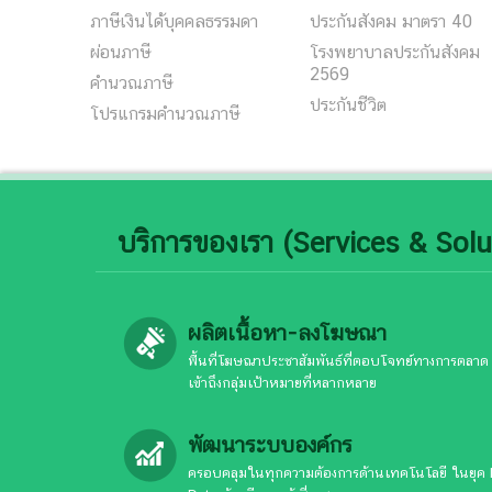
ภาษีเงินได้บุคคลธรรมดา
ประกันสังคม มาตรา 40
ผ่อนภาษี
โรงพยาบาลประกันสังคม
2569
คํานวณภาษี
ประกันชีวิต
โปรแกรมคำนวณภาษี
บริการของเรา (Services & Solu
ผลิตเนื้อหา-ลงโฆษณา
พื้นที่โฆษณาประชาสัมพันธ์ที่ตอบโจทย์ทางการตลาด
เข้าถึงกลุ่มเป้าหมายที่หลากหลาย
พัฒนาระบบองค์กร
ครอบคลุมในทุกความต้องการด้านเทคโนโลยี ในยุค 