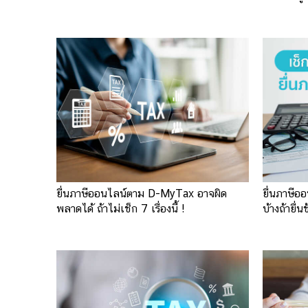
ยื่นภาษีออนไลน์ตาม D-MyTax อาจผิด
ยื่นภาษีอ
พลาดได้ ถ้าไม่เช็ก 7 เรื่องนี้ !
บ้างถ้ายื่