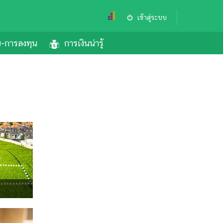
เข้าสู่ระบบ
้น-การลงทุน
การเงินน่ารู้