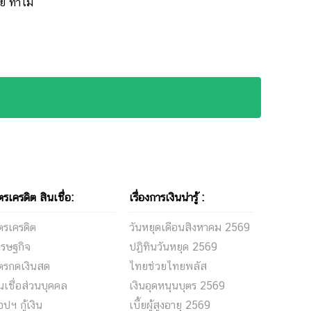
ัย ทำไม
ตรเครดิต สินเชื่อ:
เรื่องการเงินน่ารู้ :
ตรเครดิต
วันหยุดเดือนสิงหาคม 2569
ศรษฐกิจ
ปฏิทินวันหยุด 2569
ตรกดเงินสด
ไทยช่วยไทยพลัส
นเชื่อส่วนบุคคล
เงินอุดหนุนบุตร 2569
ปฯ กู้เงิน
เบี้ยผู้สูงอายุ 2569