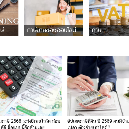
ษี
ภาษีขายของออนไลน์
ภาษี
่นภาษี 2568 ระวังอีเมลไวรัส ก่อน
อัปเดตภาษีที่ดิน ปี 2569 คนมีบ้าน-
ให้ดี ชื่อแบบนี้คือห้ามเลย
เปล่า ต้องจ่ายเท่าไหร่ ?