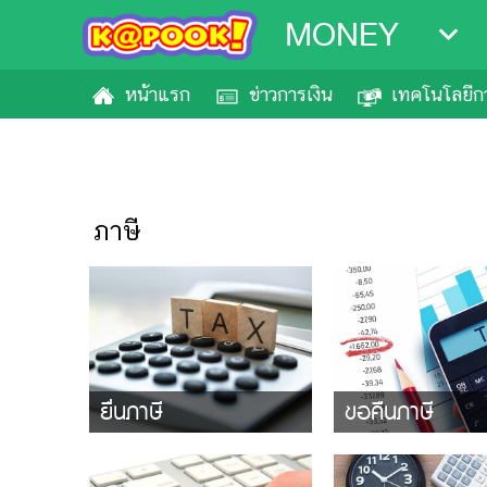
MONEY
หน้าแรก
ข่าวการเงิน
เทคโนโลยีกา
ภาษี
ยื่นภาษี
ขอคืนภาษี