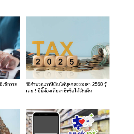
ธีเช็กราย
วิธีคำนวณภาษีเงินได้บุคคลธรรมดา 2568 รู้
เลย ! ปีนี้ต้องเสียภาษีหรือได้เงินคืน