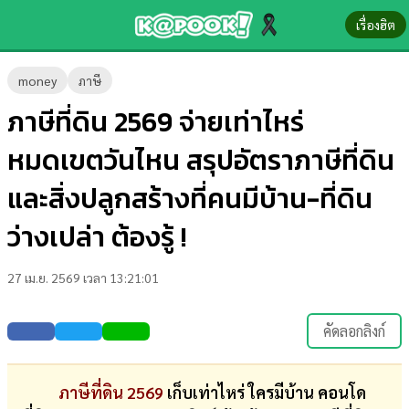
เรื่องฮิต
ข่าว-
money
ภาษี
ความ
ภาษีที่ดิน 2569 จ่ายเท่าไหร่
รู้
หมดเขตวันไหน สรุปอัตราภาษีที่ดิน
ข่าว
และสิ่งปลูกสร้างที่คนมีบ้าน-ที่ดิน
ข่าว
ว่างเปล่า ต้องรู้ !
บันเทิง
27 เม.ย. 2569 เวลา 13:21:01
ตรวจ
หวย
คัดลอกลิงก์
ผล
บอล
ภาษีที่ดิน 2569
เก็บเท่าไหร่ ใครมีบ้าน คอนโด
สด