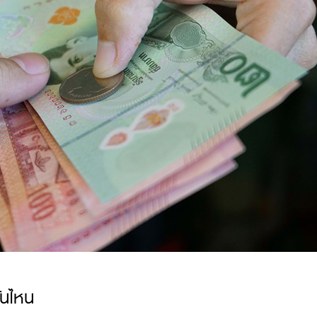
ันไหน