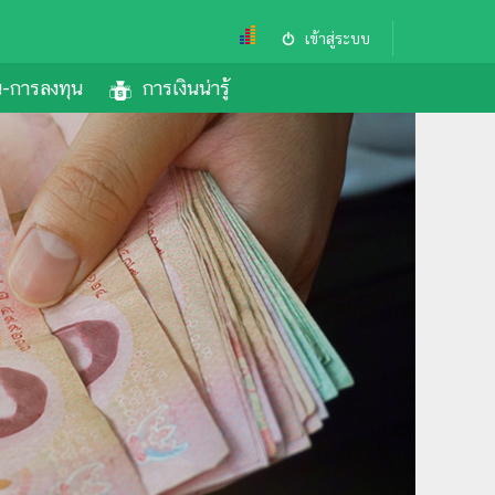
เข้าสู่ระบบ
้น-การลงทุน
การเงินน่ารู้