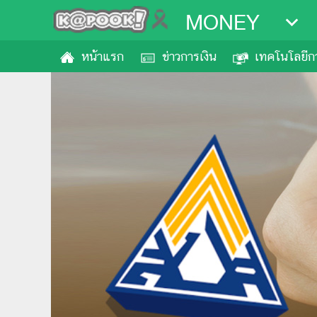
MONEY
หน้าแรก
ข่าวการเงิน
เทคโนโลยีกา