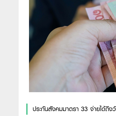
ประกันสังคมมาตรา 33 จ่ายได้ถึงว