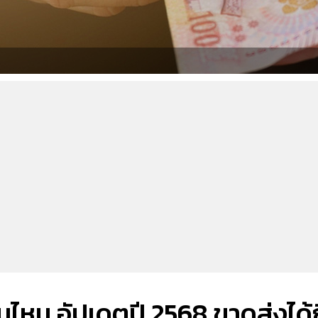
นไหน อัปเดตปี 2568 ขาดส่งได้กี