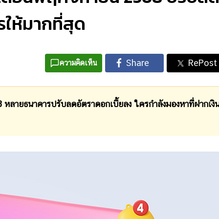
ให้มากที่สุด
ความคิดเห็น
หลายธนาคารปรับลดอัตราดอกเบี้ยลง ใครกำลังมองหาที่ฝากเงิ