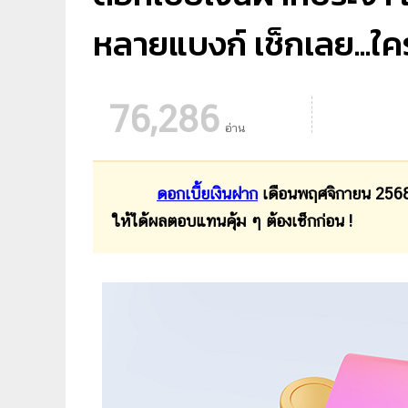
หลายแบงก์ เช็กเลย...ใคร
76,286
อ่าน
ดอกเบี้ยเงินฝาก
เดือนพฤศจิกายน 2568 
ให้ได้ผลตอบแทนคุ้ม ๆ ต้องเช็กก่อน !