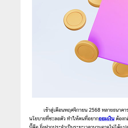
เข้าสู่เดือนพฤศจิกายน 2568 หลายธนาคารพา
นโยบายที่ชะลอตัว ทำให้คนที่อยาก
ออมเงิน
ต้องก
นี้คือ ยิ่งฝากประจำเป็นระยะเวลานานอาจไม่ได้แ