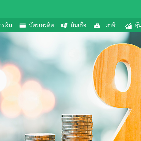
รเงิน
บัตรเครดิต
สินเชื่อ
ภาษี
หุ