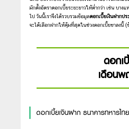
มักตั้งอัตราดอกเบี้ยระยะยาวให้ต่ำกว่า เช่น บาง
ไป วันนี้เราจึงได้รวบรวมข้อมูล
ดอกเบี้ยเงินฝากประ
จะได้เลือกฝากให้คุ้มที่สุดในช่วงดอกเบี้ยขาลงนี้ 
ดอกเบ
เดือนพ
ดอกเบี้ยเงินฝาก ธนาคารทหารไท