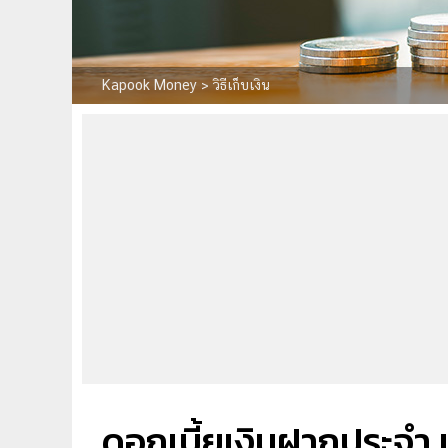
Kapook Money
>
วิธีเก็บเงิน
ดอกเบี้ยเงินฝากประจำ