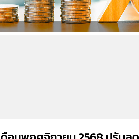
 เดือนพฤศจิกายน 2568 ปรับล