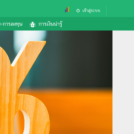
เข้าสู่ระบบ
้น-การลงทุน
การเงินน่ารู้