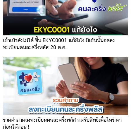
เข้าเป๋าตังไม่ได้ ขึ้น EKYC0001 แก้ยังไง มิเช่นนั้นอดลง
ทะเบียนคนละครึ่งพลัส 20 ต.ค.
รวมคำถามลงทะเบียนคนละครึ่งพลัส กดรับสิทธิเมื่อไหร่ มา
ก่อนได้ก่อน !