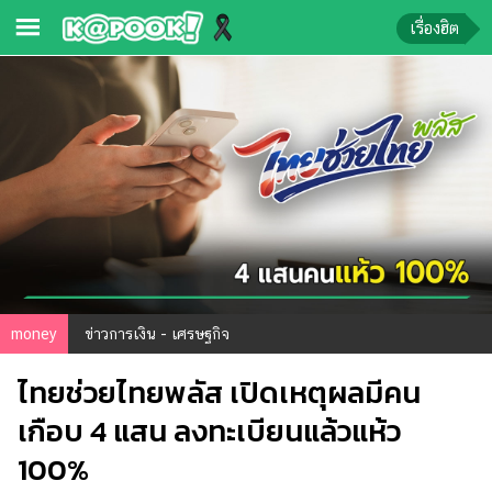
เรื่องฮิต
ข่าว-
ความ
รู้
ข่าว
ข่าว
บันเทิง
ตรวจ
money
ข่าวการเงิน - เศรษฐกิจ
หวย
ไทยช่วยไทยพลัส เปิดเหตุผลมีคน
ผล
บอล
เกือบ 4 แสน ลงทะเบียนแล้วแห้ว
สด
100%
การ