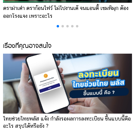
ดราม่าเต๋า ดราก้อนไฟว์ ไม่ไปงานเต้ จนแอนดี้ เขมพิมุก ต้อง
น
ออกโรงแจง เพราะอะไร
พ
เรื่องที่คุณอาจสนใจ
ไทยช่วยไทยพลัส แจ้ง กำลังรอผลการลงทะเบียน ขึ้นแบบนี้คือ
อะไร สรุปได้หรือยัง ?