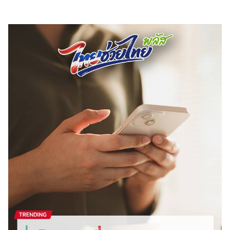
ไตล์
ดูด
วง
ผู้
หญิง
ผู้ชาย
สุขภาพ
ท่อง
เที่ยว
สูตร
อาหาร
ง่ายๆ
ช้อป
ปิ้ง