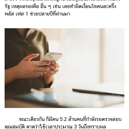
แต่งงาน
รัฐ เหตุผลรองคือ อื่น ๆ เช่น เคยทำผิดเงื่อนไขคนละครึ่ง
พลัส เฟส 1 ช่วยปลายปีที่ผ่านมา
แม่
และ
เด็ก
สัตว์
เลี้ยง
Infographic
บริการ
แอปฯ
กระปุก
คอร์ส
ออนไลน์
เรียน
ขณะเดียวกัน ก็มีคน 5.2 ล้านคนที่กำลังรอตรวจสอบ
เลข
คุณสมบัติ คาดว่าใช้เวลาประมาณ 3 วันถึงทราบผล