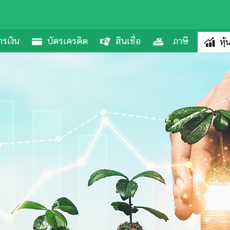
รเงิน
บัตรเครดิต
สินเชื่อ
ภาษี
หุ