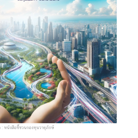
: หนังสือชี้ชวนกองทุนวายุภักษ์