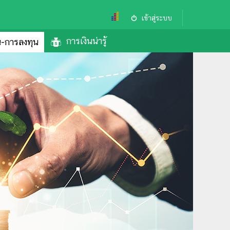
เข้าสู่ระบบ
การเงินน่ารู้
้น-การลงทุน