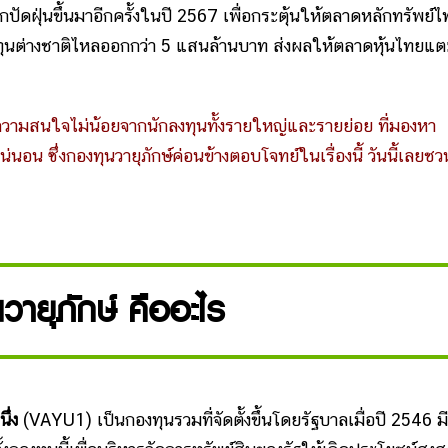
กปัดฝุ่นขึ้นมาอีกครั้งในปี 2567 เพื่อกระตุ้นให้ตลาดหลักทรัพย์
นลงทุนต่างชาติไหลออกกว่า 5 แสนล้านบาท ส่งผลให้ตลาดหุ้นไทยแต
ับความสนใจไม่น้อยจากนักลงทุนทั้งรายใหญ่และรายย่อย ที่มองหา
 ซึ่งกองทุนวายุภักษ์ค่อนข้างตอบโจทย์ในเรื่องนี้ วันนี้เลยช
วายุภักษ์ คืออะไร
ึ่ง
(VAYU1) เป็นกองทุนรวมที่จัดตั้งขึ้นโดยรัฐบาลเมื่อปี 2546 มี