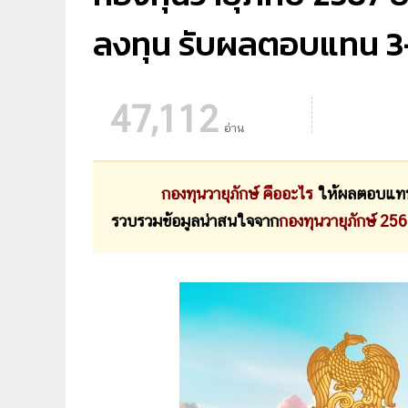
ลงทุน รับผลตอบแทน 3-
47,112
อ่าน
กองทุนวายุภักษ์ คืออะไร
ให้ผลตอบแทนเ
รวบรวมข้อมูลน่าสนใจจาก
กองทุนวายุภักษ์ 25