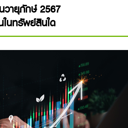
นวายุภักษ์ 2567
นในทรัพย์สินใด