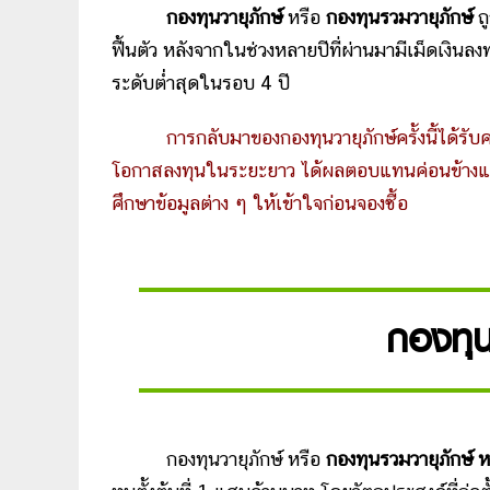
กองทุนวายุภักษ์
หรือ
กองทุนรวมวายุภักษ์
ถู
ฟื้นตัว หลังจากในช่วงหลายปีที่ผ่านมามีเม็ดเงิ
ระดับต่ำสุดในรอบ 4 ปี
การกลับมาของกองทุนวายุภักษ์ครั้งนี้ได้ร
โอกาสลงทุนในระยะยาว ได้ผลตอบแทนค่อนข้างแน่นอน
ศึกษาข้อมูลต่าง ๆ ให้เข้าใจก่อนจองซื้อ
กองทุน
กองทุนวายุภักษ์ หรือ
กองทุนรวมวายุภักษ์ หน