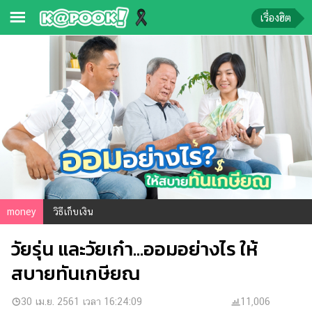
เรื่องฮิต
ข่าว-
ความ
รู้
ข่าว
ข่าว
บันเทิง
ตรวจ
money
วิธีเก็บเงิน
หวย
วัยรุ่น และวัยเก๋า…ออมอย่างไร ให้
ผล
บอล
สบายทันเกษียณ
สด
การ
30 เม.ย. 2561 เวลา 16:24:09
11,006