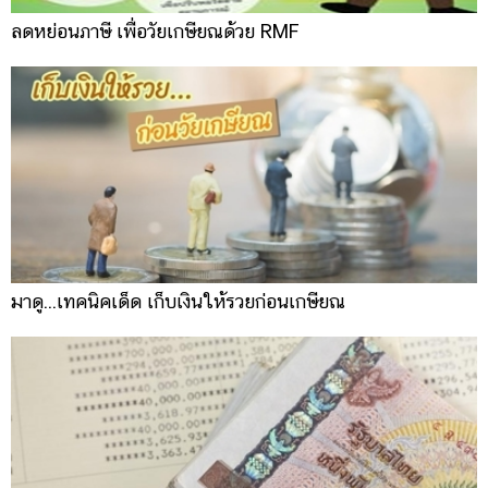
ลดหย่อนภาษี เพื่อวัยเกษียณด้วย RMF
มาดู...เทคนิคเด็ด เก็บเงินให้รวยก่อนเกษียณ