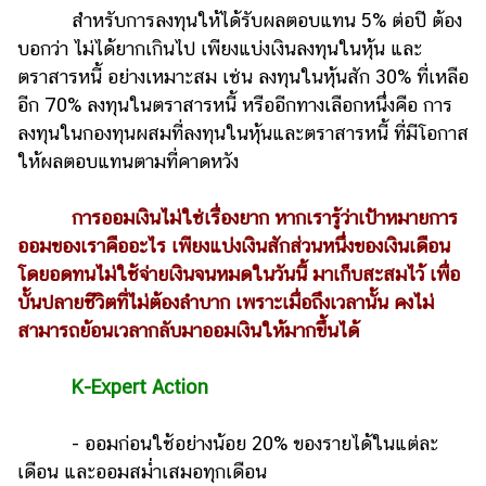
สำหรับการลงทุนให้ได้รับผลตอบแทน 5% ต่อปี ต้อง
บอกว่า ไม่ได้ยากเกินไป เพียงแบ่งเงินลงทุนในหุ้น และ
ตราสารหนี้ อย่างเหมาะสม เช่น ลงทุนในหุ้นสัก 30% ที่เหลือ
อีก 70% ลงทุนในตราสารหนี้ หรืออีกทางเลือกหนึ่งคือ การ
ลงทุนในกองทุนผสมที่ลงทุนในหุ้นและตราสารหนี้ ที่มีโอกาส
ให้ผลตอบแทนตามที่คาดหวัง
การออมเงินไม่ใช่เรื่องยาก หากเรารู้ว่าเป้าหมายการ
ออมของเราคืออะไร เพียงแบ่งเงินสักส่วนหนึ่งของเงินเดือน
โดยอดทนไม่ใช้จ่ายเงินจนหมดในวันนี้ มาเก็บสะสมไว้ เพื่อ
บั้นปลายชีวิตที่ไม่ต้องลำบาก เพราะเมื่อถึงเวลานั้น คงไม่
สามารถย้อนเวลากลับมาออมเงินให้มากขึ้นได้
K-Expert Action
- ออมก่อนใช้อย่างน้อย 20% ของรายได้ในแต่ละ
เดือน และออมสม่ำเสมอทุกเดือน