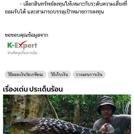
- เลือกสินทรัพย์ลงทุนให้เหมาะกับระดับความเสี่ยงที่
ยอมรับได้ และสามารถบรรลุเป้าหมายการลงทุน
ขอขอบคุณข้อมูลจาก
วิธีออมเงินวัยเกษียณ
วิธีเก็บเงิน
วางแผนการเงิน
เรื่องเด่น ประเด็นร้อน