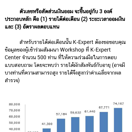
ตัวเลขหรือสัดส่วนเงินออม จะขึ้นอยู่กับ 3 องค์
ประกอบหลัก คือ (1) รายได้ต่อเดือน (2) ระยะเวลาออมเงิน
และ (3) อัตราผลตอบแทน
สำหรับรายได้ต่อเดือนนั้น K-Expert ต้องขอขอบคุณ
ข้อมูลของผู้เข้าร่วมสัมมนา Workshop ที่ K-Expert
Center จำนวน 500 ท่าน ที่ให้ความร่วมมือในการตอบ
แบบสอบถาม โดยจะพบว่า รายได้มักสัมพันธ์กับอายุ (อาจมี
บางท่านที่ความสามารถสูง รายได้จึงสูงกว่าค่าเฉลี่ยจากผล
สำรวจ)