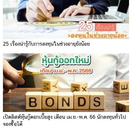
25 เรื่องน่ารู้กับการลงทุนในช่วงอายุยังน้อย
เปิดลิสต์หุ้นกู้ดอกเบี้ยสูง เดือน เม.ย.-พ.ค. 66 นักลงทุนทั่วไป
จองซื้อได้