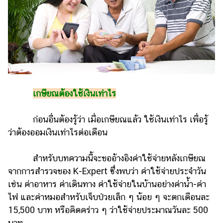
แต่งงาน
แม่
และ
เด็ก
สัตว์
เลี้ยง
เกษียณต้องใช้เงินเท่าไร
Infographic
บริการ
ก่อนอื่นต้องรู้ว่า เมื่อเกษียณแล้ว ใช้เงินเท่าไร เพื่อรู้
ว่าต้องออมเงินเท่าไรต่อเดือน
แอปฯ
กระปุก
สำหรับบทความนี้จะขออ้างอิงค่าใช้จ่ายหลังเกษียณ
จากการสำรวจของ K-Expert ซึ่งพบว่า ค่าใช้จ่ายประจำวัน
คอร์ส
เช่น ค่าอาหาร ค่าเดินทาง ค่าใช้จ่ายในบ้านอย่างค่าน้ำ-ค่า
ออนไลน์
ไฟ และค่าหมอสำหรับเจ็บป่วยเล็ก ๆ น้อย ๆ จะตกเดือนละ
เรียน
15,500 บาท หรือคิดคร่าว ๆ ว่าใช้จ่ายประมาณวันละ 500
เลข
บาท