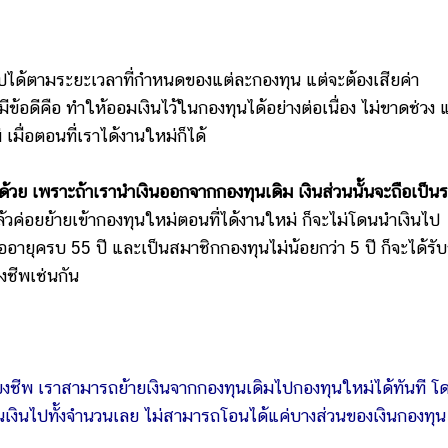
อไปได้ตามระยะเวลาที่กำหนดของแต่ละกองทุน แต่จะต้องเสียค่า
ีข้อดีคือ ทำให้ออมเงินไว้ในกองทุนได้อย่างต่อเนื่อง ไม่ขาดช่วง
มื่อตอนที่เราได้งานใหม่ก็ได้
 เพราะถ้าเรานำเงินออกจากกองทุนเดิม เงินส่วนนั้นจะถือเป็น
แล้วค่อยย้ายเข้ากองทุนใหม่ตอนที่ได้งานใหม่ ก็จะไม่โดนนำเงินไป
อายุครบ 55 ปี และเป็นสมาชิกกองทุนไม่น้อยกว่า 5 ปี ก็จะได้รั
งชีพเช่นกัน
ยงชีพ เราสามารถย้ายเงินจากกองทุนเดิมไปกองทุนใหม่ได้ทันที โ
อนเงินไปทั้งจำนวนเลย ไม่สามารถโอนได้แค่บางส่วนของเงินกองทุน