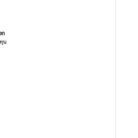
ออก
ทุน