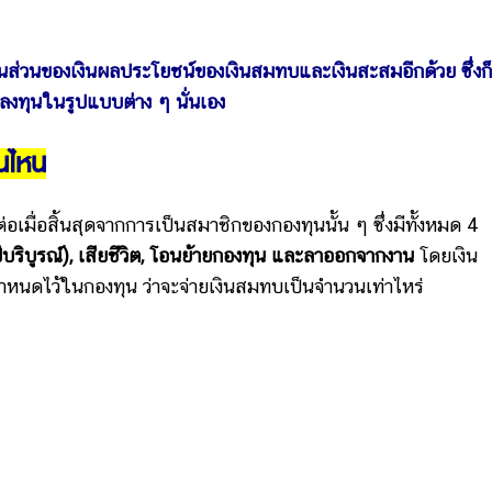
่วนของเงินผลประโยชน์ของเงินสมทบและเงินสะสมอีกด้วย ซึ่งก็
งทุนในรูปแบบต่าง ๆ นั่นเอง
อนไหน
ต่อเมื่อสิ้นสุดจากการเป็นสมาชิกของกองทุนนั้น ๆ ซึ่งมีทั้งหมด 4
ปีบริบูรณ์), เสียชีวิต, โอนย้ายกองทุน และลาออกจากงาน
โดยเงิน
ิษัทกำหนดไว้ในกองทุน ว่าจะจ่ายเงินสมทบเป็นจำนวนเท่าไหร่