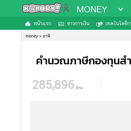
MONEY
หน้าแรก
ข่าวการเงิน
เทคโนโลยีกา
money
ภาษี
คำนวณภาษีกองทุนสำรอง
285,896
อ่าน