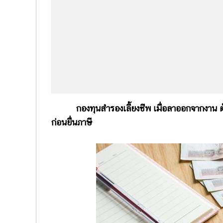
กองทุนสำรองเลี้ยงชีพ เมื่อลาออกจากงาน ต้องเสี
ก่อนยื่นภาษี