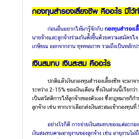
กองทุนสำรองเลี้ยงชีพ คืออะไร มีไว้
ก่อนอื่นอยากให้มารู้จักกับ
กองทุนสำรองเลี
นายจ้างและลูกจ้างร่วมกันตั้งขึ้นด้วยความสมัครใจ
เกษียณ ออกจากงาน ทุพพลภาพ รวมถึงเป็นหลักประก
เงินสมทบ เงินสะสม คืออะไร
ปกติแล้วเงินกองทุนสำรองเลี้ยงชีพ จะมาจากเ
ระหว่าง 2-15% ของเงินเดือน ซึ่งเงินส่วนนี้เรียกว่า
เป็นสวัสดิการให้ลูกจ้างของตัวเอง ซึ่งกฎหมายก็ก
ลูกจ้าง เช่น หากเราเลือกส่งเงินสะสมเข้ากองทุนที
อย่างไรก็ดี การจ่ายเงินสมทบของแต่ละกองท
เงินสมทบตามอายุงานของลูกจ้าง เช่น อายุงานไม่ถึง