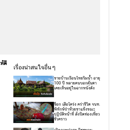
ห้ดี
เรื่องน่าสนใจอื่นๆ
ขายบ้านเรือนไทยริมน้ำ อายุ
100 ปี หลายคนบอกคุ้นตา
เคยเห็นอยู่ในฉากหนังดัง
ช็อก เสือโคร่ง คร่าชีวิต จนท.
พิทักษ์ป่าห้วยขาแข้งขณะ
ปฏิบัติหน้าที่ สั่งปิดท่องเที่ยว
ชั่วคราว