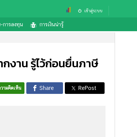
เข้าสู่ระบบ
้น-การลงทุน
การเงินน่ารู้
าน รู้ไว้ก่อนยื่นภาษี
วามคิดเห็น