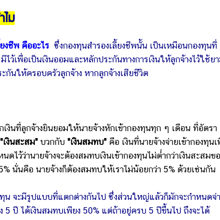
ทำไม
้ยงชีพ คืออะไร
ซึ่งกองทุนสำรองเลี้ยงชีพนั้น เป็นเหมือนกองทุนที่
 มีไว้เพื่อเป็นเงินออมและหลักประกันทางการเงินให้ลูกจ้างไว้ใช้ย
ันให้ครอบครัวลูกจ้าง หากลูกจ้างเสียชีวิต
งินที่ลูกจ้างยินยอมให้นายจ้างหักเข้ากองทุนทุก ๆ เดือน ที่อัตรา
"เงินสะสม"
บวกกับ
"เงินสมทบ"
คือ เงินที่นายจ้างจ่ายเข้ากองทุนเพ
ำหนดไว้ว่านายจ้างจะต้องสมทบเงินเข้ากองทุนไม่ต่ำกว่าเงินสะสมข
่ 5% นั่นคือ นายจ้างก็ต้องสมทบให้เราไม่น้อยกว่า 5% ด้วยเช่นกัน
ุน จะมีรูปแบบที่แตกต่างกันไป ซึ่งส่วนใหญ่แล้วก็มักจะกำหนดจ่
 5 ปี ได้เงินสมทบเพียง 50% แต่ถ้าอยู่ครบ 5 ปีขึ้นไป ถึงจะได้