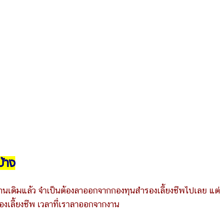
้าง
นเดิมแล้ว จำเป็นต้องลาออกจากกองทุนสำรองเลี้ยงชีพไปเลย แต
รองเลี้ยงชีพ เวลาที่เราลาออกจากงาน