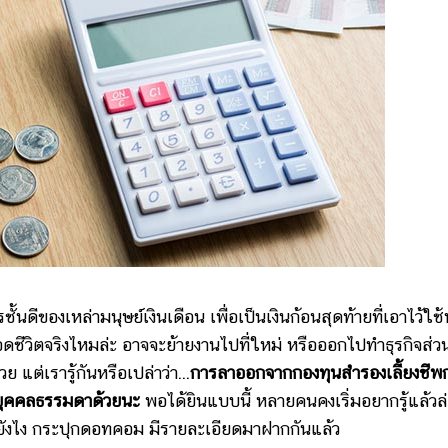
ชั้นดีของเหล่ามนุษย์เงินเดือน เพื่อเป็นเงินก้อนสุดท้ายที่เอาไว้ใช้
ดชีวิตจริงไหมล่ะ อาจจะย้ายงานไปที่ใหม่ หรือออกไปทำธุรกิจส่ว
แต่เรารู้กันหรือเปล่าว่า...
การลาออกจากกองทุนสำรองเลี้ยงชีพ
ได้บุคคลธรรมดาด้วยนะ
พอได้ยินแบบนี้ หลายคนคงเริ่มอยากรู้แล้วล่
กันยังไง กระปุกดอทคอม มีรายละเอียดมาฝากกันแล้ว