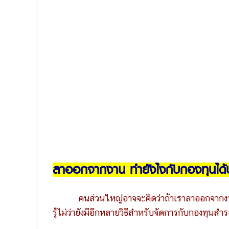
ลาออกจากงาน ทำยังไงกับกองทุนได้บ
คนส่วนใหญ่อาจจะคิดว่าถ้าเราลาออกจากงา
รู้ไม่ว่ายังมีอีกหลายวิธีสำหรับจัดการกับกองทุนสำ