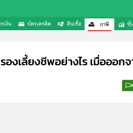
รเงิน
บัตรเครดิต
สินเชื่อ
หุ
ภาษี
เลี้ยงชีพอย่างไร เมื่อออกจากง
ค