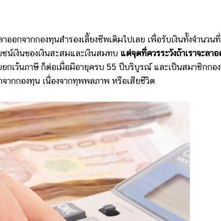
าออกจากกองทุนสำรองเลี้ยงชีพเดิมไปเลย เพื่อรับเงินทั้งจำนวนที่
ยชน์เงินของเงินสะสมและเงินสมทบ
แต่จุดที่ควรระวังถ้าเราจะลา
ยกเว้นภาษี ก็ต่อเมื่อมีอายุครบ 55 ปีบริบูรณ์ และเป็นสมาชิกกอง
าออกจากกองทุน เนื่องจากทุพพลภาพ หรือเสียชีวิต