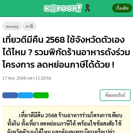
เรื่องฮิต
ข่าว-
money
ภาษี
ความ
เที่ยวดีมีคืน 2568 ใช้จังหวัดตัวเอง
รู้
ได้ไหม ? รวมพิกัดร้านอาหารดังร่วม
ข่าว
โครงการ ลดหย่อนภาษีได้ด้วย !
ข่าว
17 พ.ย. 2568 เวลา 11:20:56
บันเทิง
ตรวจ
คัดลอกลิงก์
หวย
ผล
เที่ยวดีมีคืน 2568 ร้านอาหารร่วมโครงการเพียบ
บอล
ทั้งกิน ทั้งเที่ยว ลดหย่อนภาษีได้ พร้อมไขข้อสงสัย ใช้
สด
จังหวัดตัวเองได้ไหม และต้องลงทะเบียนหรือเปล่า