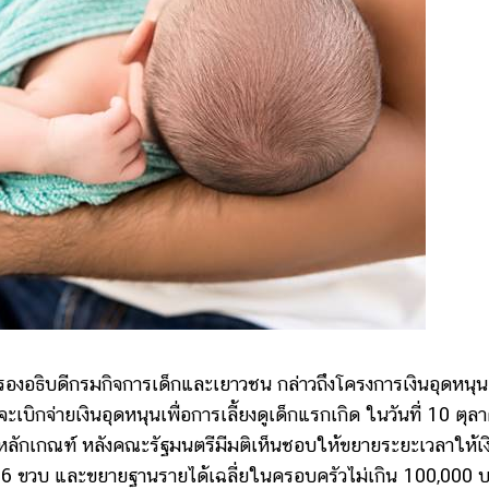
งอธิบดีกรมกิจการเด็กและเยาวชน กล่าวถึงโครงการเงินอุดหนุน
จะเบิกจ่ายเงินอุดหนุนเพื่อการเลี้ยงดูเด็กแรกเกิด ในวันที่ 10 ตุล
ตามหลักเกณฑ์ หลังคณะรัฐมนตรีมีมติเห็นชอบให้ขยายระยะเวลาให้เง
เกิด-6 ขวบ และขยายฐานรายได้เฉลี่ยในครอบครัวไม่เกิน 100,000 