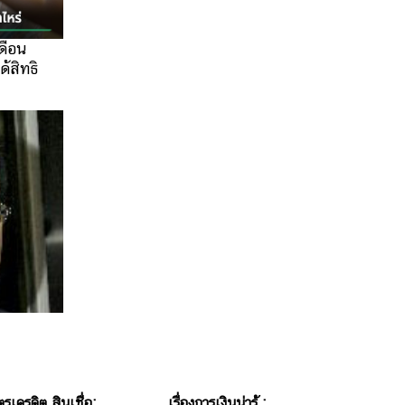
ดือน
้สิทธิ
นหนุน 3
ตรเครดิต สินเชื่อ:
เรื่องการเงินน่ารู้ :