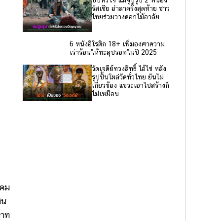
รัสเซีย อำลาครั้งสุดท้าย ชาว
ไทยร่วมวางดอกไม้อาลัย
6 หนังอีโรติก 18+ เพิ่มองศาความ
เร่าร้อนให้ทะลุปรอทในปี 2025
วัดเจดีย์ทวงสิทธิ์ ไอ้ไข่ หลัง
รูปปั้นโผล่วัดทั่วไทย ยันไม่
เกี่ยวข้อง แขวะเอาไปสร้างก็
ไม่เหมือน
าคม
ิน
บาท