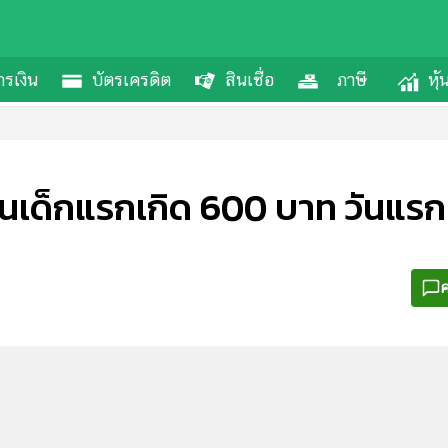
รเงิน
บัตรเครดิต
สินเชื่อ
ภาษี
หุ
หนุนเด็กแรกเกิด 600 บาท วันแรก
ค