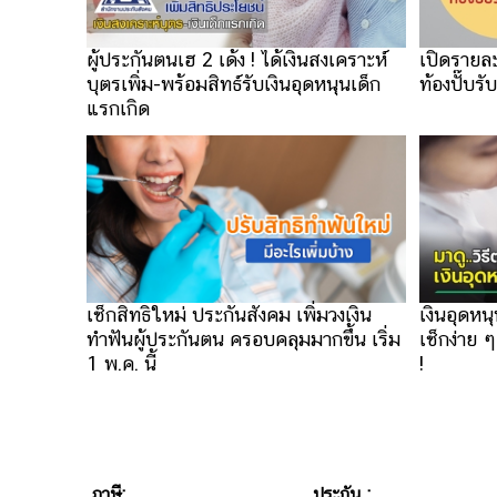
ผู้ประกันตนเฮ 2 เด้ง ! ได้เงินสงเคราะห์
เปิดรายล
บุตรเพิ่ม-พร้อมสิทธ์รับเงินอุดหนุนเด็ก
ท้องปั๊บรับ
แรกเกิด
เงินอุดหนุ
เช็กสิทธิใหม่ ประกันสังคม เพิ่มวงเงิน
เช็กง่าย 
ทำฟันผู้ประกันตน ครอบคลุมมากขึ้น เริ่ม
!
1 พ.ค. นี้
ภาษี:
ประกัน :