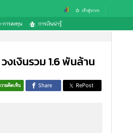
เข้าสู่ระบบ
้น-การลงทุน
การเงินน่ารู้
 วงเงินรวม 1.6 พันล้าน
วามคิดเห็น