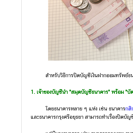
สำหรับวิธีการปิดบัญชีเงินฝากออมทรัพย์ธ
1. เจ้าของบัญชีนำ "สมุดบัญชีธนาคาร" พร้อม "บ
โดยธนาคารหลาย ๆ แห่ง เช่น ธนาคาร
กสิ
และธนาคารกรุงศรีอยุธยา สามารถทำเรื่องปิดบัญ