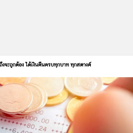
จะถูกต้อง ได้เงินคืนครบทุกบาท ทุกสตางค์