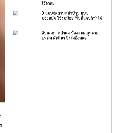
ไว้อาลัย
9 แบบจัดสวนหน้าบ้าน แบบ
ประหยัด ใช้งบน้อย พื้นที่แคบก็ทำได้
!
อัปเดตภาพล่าสุด น้องแมค ลูกชาย
แหม่ม คัทลียา ยิ่งโตยิ่งหล่อ
ี
ร