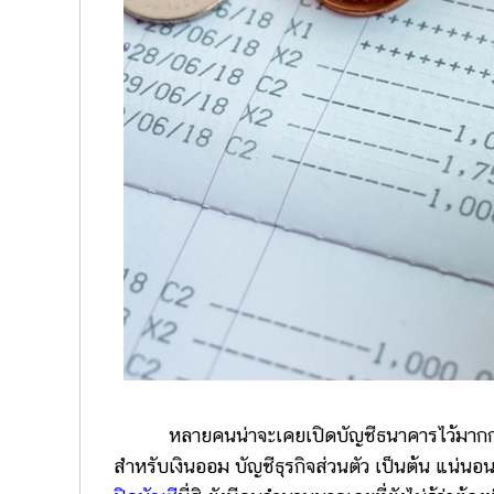
หลายคนน่าจะเคยเปิดบัญชีธนาคารไว้มากกว่า
สำหรับเงินออม บัญชีธุรกิจส่วนตัว เป็นต้น แน่นอนก