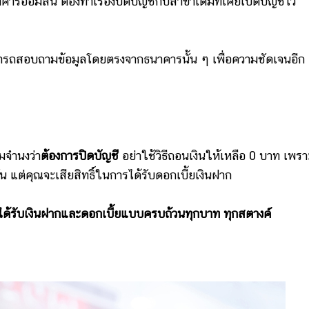
รออมสิน ต้องทำเรื่องปิดบัญชีกับสาขาเดิมที่เคยเปิดบัญชีไว้
มารถสอบถามข้อมูลโดยตรงจากธนาคารนั้น ๆ เพื่อความชัดเจนอีก
มจำนงว่า
ต้องการปิดบัญชี
อย่าใช้วิธีถอนเงินให้เหลือ 0 บาท เพรา
น แต่คุณจะเสียสิทธิ์ในการได้รับดอกเบี้ยเงินฝาก
ด้รับเงินฝากและดอกเบี้ยแบบครบถ้วนทุกบาท ทุกสตางค์