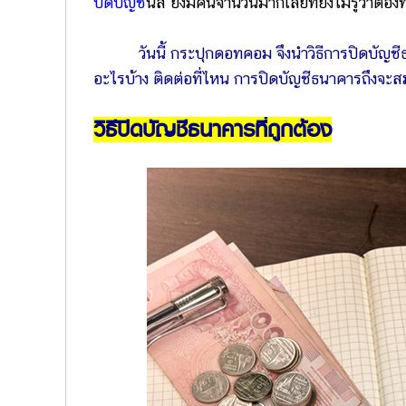
ปิดบัญชี
นี่สิ ยังมีคนจำนวนมากเลยที่ยังไม่รู้ว่าต้อ
วันนี้ กระปุกดอทคอม จึงนำวิธีการปิดบัญ
อะไรบ้าง ติดต่อที่ไหน การปิดบัญชีธนาคารถึงจะ
วิธีปิดบัญชีธนาคารที่ถูกต้อง