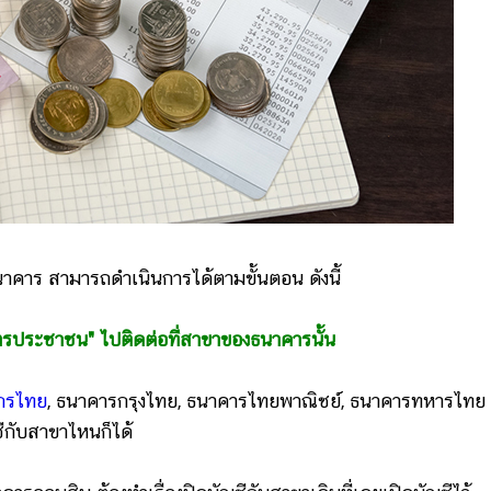
นาคาร สามารถดำเนินการได้ตามขั้นตอน ดังนี้
ัตรประชาชน" ไปติดต่อที่สาขาของธนาคารนั้น
กรไทย
, ธนาคารกรุงไทย, ธนาคารไทยพาณิชย์, ธนาคารทหารไทย
ชีกับสาขาไหนก็ได้