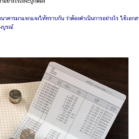
งทำอย่างไรถึงจะถูกต้อง
ชีธนาคารมาแจกแจงให้ทราบกัน ว่าต้องดำเนินการอย่างไร ใช้เอกส
สมบูรณ์