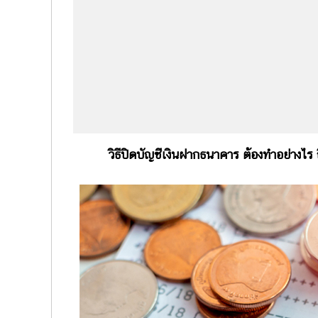
วิธีปิดบัญชีเงินฝากธนาคาร ต้องทำอย่างไร ถึง