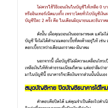
ไม่ควรใช้วิธีถอนเงินในบัญชีให้เหลือ 0 บาท
หรืออินเทอร์เน็ตแบงกิ้ง เพราะโดยทั่วไปบัญชีเงิน
บัญชีปีละ 2 ครั้ง คือ ในเดือนมิถุนายนและธันวา
ดังนั้น เมื่อคุณถอนเงินออกมาหมด แต่ไม่ได
บัญชี จึงไม่ได้คำนวณดอกเบี้ยที่คงค้างอยู่ให้ เ
ดอกเบี้ยระหว่างเดือนมกราคม-มีนาคม
นอกจากนี้ เมื่อบัญชีไม่มีความเคลื่อนไหวเ
เหลือเงินให้หักค่าธรรมเนียมก็ตาม แต่อย่าลืมว่าอา
มาในบัญชีนี้ ธนาคารก็จะดึงเงินจากส่วนนั้นนั่นเอ
สมุดบัญชีหาย ปิดบัญชีธนาคารได้ไหม
คำตอบคือปิดได้ แต่คุณจำเป็นต้องไปดำเ