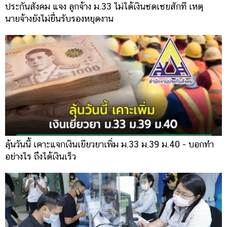
ประกันสังคม แจง ลูกจ้าง ม.33 ไม่ได้เงินชดเชยสักที เหตุ
นายจ้างยังไม่ยื่นรับรองหยุดงาน
ลุ้นวันนี้ เคาะแจกเงินเยียวยาเพิ่ม ม.33 ม.39 ม.40 - บอกทำ
อย่างไร ถึงได้เงินเร็ว