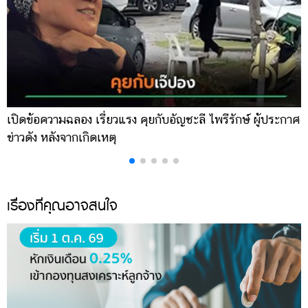
เปิดข้อความฉลอง เรี่ยวแรง คุยกับอัญชะลี ไพรีรักษ์ ผู้ประกาศ
เ
ข่าวดัง หลังจากเกิดเหตุ
จ
เรื่องที่คุณอาจสนใจ