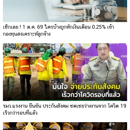
เช็กเลย ! 1 ต.ค. 69 ใครบ้างถูกหักเงินเดือน 0.25% เข้า
กองทุนสงเคราะห์ลูกจ้าง
รมว.แรงงาน ยืนยัน ประกันสังคม ชดเชยว่างงานจาก โควิด 19
เร็วกว่ารอบที่แล้ว