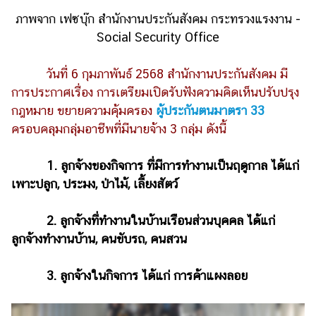
ภาพจาก เฟซบุ๊ก สำนักงานประกันสังคม กระทรวงแรงงาน -
รถยนต์
Social Security Office
บ้าน
และ
วันที่ 6 กุมภาพันธ์ 2568 สำนักงานประกันสังคม มี
การ
การประกาศเรื่อง การเตรียมเปิดรับฟังความคิดเห็นปรับปรุง
ตกแต่ง
กฎหมาย ขยายความคุ้มครอง
ผู้ประกันตนมาตรา 33
มือ
ครอบคลุมกลุ่มอาชีพที่มีนายจ้าง 3 กลุ่ม ดังนี้
ถือ
ราคา
1. ลูกจ้างของกิจการ ที่มีการทำงานเป็นฤดูกาล ได้แก่
ทอง
เพาะปลูก, ประมง, ป่าไม้, เลี้ยงสัตว์
ราคา
น้ำมัน
2. ลูกจ้างที่ทำงานในบ้านเรือนส่วนบุคคล ได้แก่
ลูกจ้างทำงานบ้าน, คนขับรถ, คนสวน
วา
ไร
3. ลูกจ้างในกิจการ ได้แก่ การค้าแผงลอย
ตี้