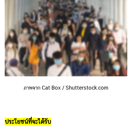
แต่งงาน
แม่
และ
เด็ก
สัตว์
เลี้ยง
Infographic
บริการ
แอปฯ
ภาพจาก Cat Box / Shutterstock.com
กระปุก
คอร์ส
ออนไลน์
เรียน
ประโยชน์ที่จะได้รับ
เลข