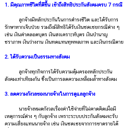
ออนไลน์
1. มีคุณภาพชีวิตที่ดีขึ้น เข้าถึงสิทธิประกันสังคมครบ 7 กรณี
ติดต่อ
โฆษณา
ลูกจ้างมีหลักประกันในการดำรงชีวิต และได้รับการ
รักษาหากเจ็บป่วย รวมถึงมีสิทธิได้รับเงินชดเชยกรณีต่าง ๆ
แจ้ง
เช่น เงินค่าคลอดบุตร เงินสงเคราะห์บุตร เงินบำนาญ
ปัญหา
ชราภาพ เงินว่างงาน เงินทดแทนทุพพลภาพ และเงินกรณีตาย
ร่วม
งาน
2. ได้รับความเป็นธรรมทางสังคม
กับ
เรา
ลูกจ้างทุกกิจการได้รับความคุ้มครองหลักประกัน
สังคมเท่าเทียมกัน ซึ่งเป็นการลดความเหลื่อมล้ำทางสังคม
3. ลดความกังวลของนายจ้างในการดูแลลูกจ้าง
นายจ้างหมดกังวลเรื่องค่าใช้จ่ายที่ไม่คาดคิดเมื่อมี
เหตุการณ์ต่าง ๆ กับลูกจ้าง เพราะระบบประกันสังคมจะรับ
ความเสี่ยงแทนนายจ้าง เช่น เงินชดเชยจากการขาดรายได้