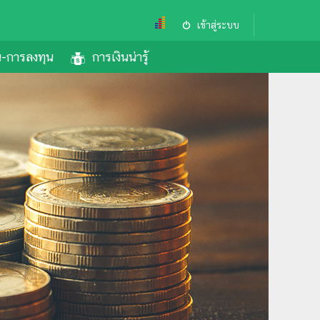
เข้าสู่ระบบ
้น-การลงทุน
การเงินน่ารู้