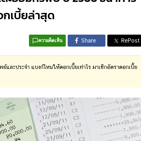
อกเบี้ยล่าสุด
ความคิดเห็น
พย์และประจำ แบงก์ไหนให้ดอกเบี้ยเท่าไร มาเช็กอัตราดอกเบี้ย