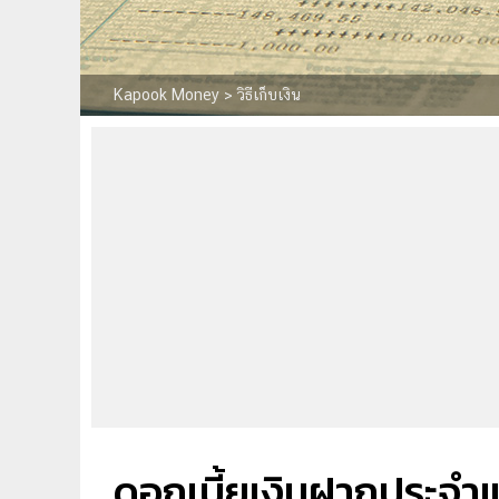
Kapook Money
>
วิธีเก็บเงิน
ดอกเบี้ยเงินฝากประจำ