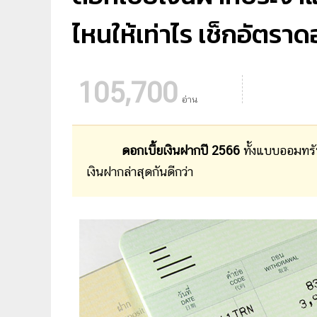
ไหนให้เท่าไร เช็กอัตราด
105,700
อ่าน
ดอกเบี้ยเงินฝากปี 2566
ทั้งแบบออมทรั
เงินฝากล่าสุดกันดีกว่า