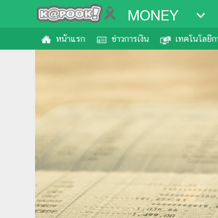
MONEY
หน้าแรก
ข่าวการเงิน
เทคโนโลยีกา