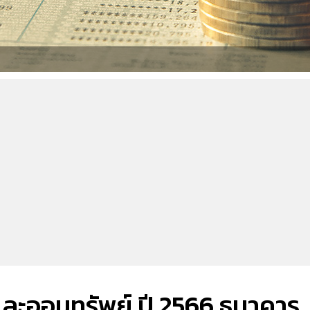
และออมทรัพย์ ปี 2566 ธนาคาร