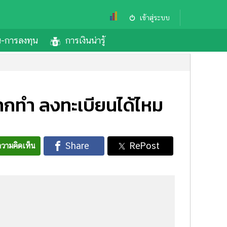
เข้าสู่ระบบ
้น-การลงทุน
การเงินน่ารู้
ากทำ ลงทะเบียนได้ไหม
วามคิดเห็น