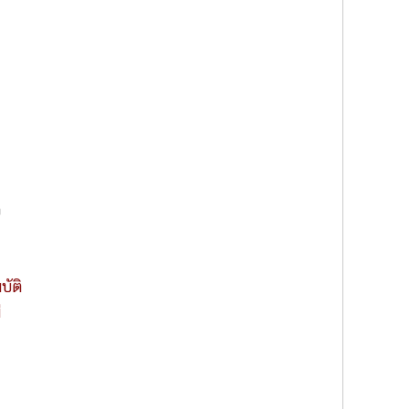
จ
ัติ
ี