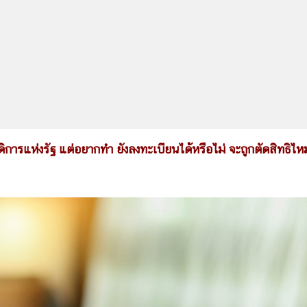
่งรัฐ แต่อยากทำ ยังลงทะเบียนได้หรือไม่ จะถูกตัดสิทธิไหม 