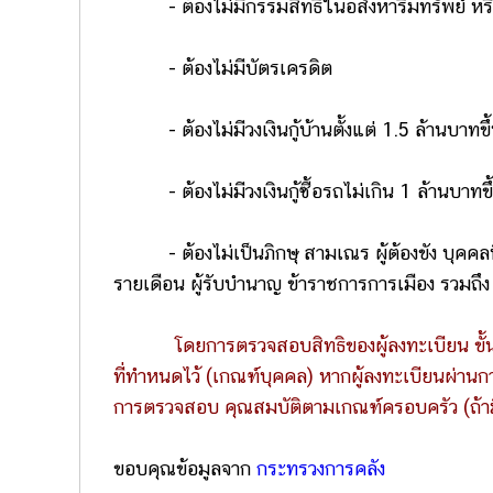
- ต้องไม่มีกรรมสิทธิ์ในอสังหาริมทรัพย์ หรือ
- ต้องไม่มีบัตรเครดิต
- ต้องไม่มีวงเงินกู้บ้านตั้งแต่ 1.5 ล้านบาทขึ
- ต้องไม่มีวงเงินกู้ซื้อรถไม่เกิน 1 ล้านบาทขึ
- ต้องไม่เป็นภิกษุ สามเณร ผู้ต้องขัง บุคคลที
รายเดือน ผู้รับบำนาญ ข้าราชการการเมือง รวมถึ
โดยการตรวจสอบสิทธิของผู้ลงทะเบียน ขั
ที่ทําหนดไว้ (เกณฑ์บุคคล) หากผู้ลงทะเบียนผ่
การตรวจสอบ คุณสมบัติตามเกณฑ์ครอบครัว (ถ้าม
ขอบคุณข้อมูลจาก
กระทรวงการคลัง