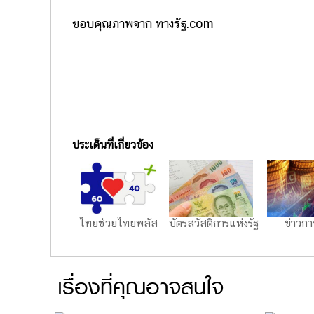
ขอบคุณภาพจาก ทางรัฐ.com
ประเด็นที่เกี่ยวข้อง
ไทยช่วยไทยพลัส
บัตรสวัสดิการแห่งรัฐ
ข่าวกา
เรื่องที่คุณอาจสนใจ