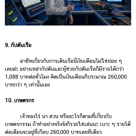
9. กัปตันเรือ
อาชีพเกี่ยวกับการเดินเรือนี่เงินเดือนไม่ใช่ย่อย ๆ
เลยล่ะ อย่างเหล่ากัปตันและผู้ช่วยกัปตันเรือก็มีรายได้กว่า
1,088 บาทต่อชั่วโมง คิดเป็นเงินเดือนก็ประมาณ 260,000
บาทกว่า ๆ เท่านั้นเอง
1
0. เกษตรกร
เจ้าของไร่ นา สวน หรืออะไรก็ตามที่เกี่ยวกับ
เกษตรกรรม ถ้าทำอย่างจริงจังก็รวยใช่เล่นนะ เบาะ ๆ รายได้
ต่อเดือนจะอยู่ที่เกือบ 260,000 บาทเลยทีเดียว