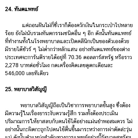
24. ทันตแพทย์
แค่ถอนฝันไม่กี่ซี่เราก็ต้องควักเงินในกระเป๋าไปหลาย
ร้อย ยังไม่นับรวมทันตกรรมชนิดอื่น ๆ อีก ดังนั้นทันตแพทย์
ที่ทำงานทั้งในโรงพยาบาลและเปิดคลีนิกเป็นของตัวเองด้วย
มีรายได้ชัวร์ ๆ ไม่ต่ำกว่าหลักแสน อย่างทันตแพทย์ของต่าง
ประเทศจะการันตีรายได้อยู่ที่ 70.36 ดอลลาร์สหรัฐ หรือราว
2,278 บาทต่อชั่วโมง กดเครื่องคิดเลขดูตกเดือนละ
546,000 เลยทีเดียว
25. พยาบาลวิสัญญี
พยาบาลวิสัญญีถือเป็นวิชาการพยาบาลขั้นสูง ซึ่งต้อง
มีความรู้ในเรื่องยาระงับความรู้สึก รวมทั้งต้องประเมิน
ปริมาณการให้ยาสลบกับคนไข้ได้อย่างแม่นยำพอสมควร ไม่
อย่างนั้นกะผิดกะถูกไปคนไข้ตื่นขึ้นมาระหว่างการผ่าตัดล่ะวุ่น
แน่ ดังนั้นตำแหน่งสำคัญทางการแพทย์อย่างนี้รัฐบาลสหรัฐฯ