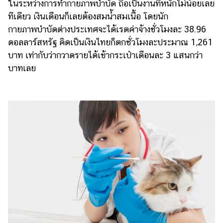
ในระหว่างการทำกายภาพบำบัด ถือเป็นงานที่หนักไม่น้อยเลย
ทีเดียว เงินเดือนก็เลยต้องสมน้ำสมเนื้อ โดยนัก
กายภาพบำบัดต่างประเทศจะได้เรตค่าจ้างชั่วโมงละ 38.96
ดอลลาร์สหรัฐ คิดเป็นเงินไทยก็ตกชั่วโมงละประมาณ 1,261
บาท เท่ากับว่ากวาดรายได้เข้ากระเป๋าเดือนละ 3 แสนกว่า
บาทเลย