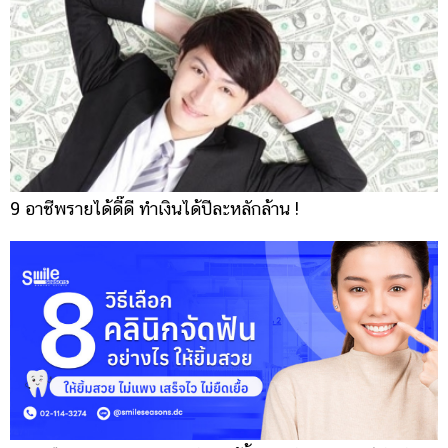
9 อาชีพรายได้ดี๊ดี ทำเงินได้ปีละหลักล้าน !