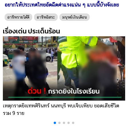
อยากให้ประเทศไทยอัดฉีดค่าแรงแน่น ๆ แบบนี้บ้างจังเลย
อาชีพรายได้ดี
อาชีพอิสระ
มนุษย์เงินเดือน
เรื่องเด่น ประเด็นร้อน
เหตุกราดยิงเทพศิรินทร์ นนทบุรี พบเจ็บเพียบ ยอดเสียชีวิต
พ
รวม 9 ราย
ค