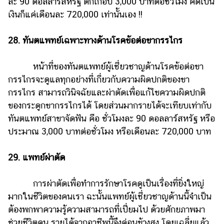
ละ 90 ดอลลาร์สหรัฐ ตกเกือบ 3,000 บาทต่อชั่วโมง คิดเป็น
เงินก็แค่เดือนละ 720,000 เท่านั้นเอง !!
28. ทันตแพทย์เฉพาะทางด้านโรคข้อต่อขากรรไกร
หน้าที่ของทันตแพทย์ผู้เชี่ยวชาญด้านโรคข้อต่อขา
กรรไกรจะดูแลทุกอย่างที่เกี่ยวกับความผิดปกติของขา
กรรไกร สามารถวินิจฉัยและผ่าตัดเพื่อแก้ไขความผิดปกติ
ของกระดูกขากรรไกรได้ โดยส่วนมากรายได้จะเทียบเท่ากับ
ทันตแพทย์สาขาจัดฟัน คือ ชั่วโมงละ 90 ดอลลาร์สหรัฐ หรือ
ประมาณ 3,000 บาทต่อชั่วโมง หรือเดือนละ 720,000 บาท
29. แพทย์ผ่าตัด
การผ่าตัดเพื่อทำการรักษาโรคดูเป็นเรื่องที่ยิ่งใหญ่
มากในชีวิตของคนเรา ฉะนั้นแพทย์ผู้เชี่ยวชาญด้านนี้จำเป็น
ต้องพกพาความรู้ความสามารถที่เปี่ยมไป ด้วยศักยภาพมา
ช่วยชีวิตคน รายได้จากอาชีพนี้จึงค่อนข้างสูง โดยเฉลี่ยแล้ว