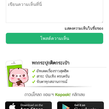
แสดงความเห็นในชื่อของ
โพสต์ความเห็น
พกกระปุกติดกระเป๋า
อัพเดตเรื่องราวสุดฮิต
สาระ บันเทิง ครบครัน
จับตาทุกสถานการณ์