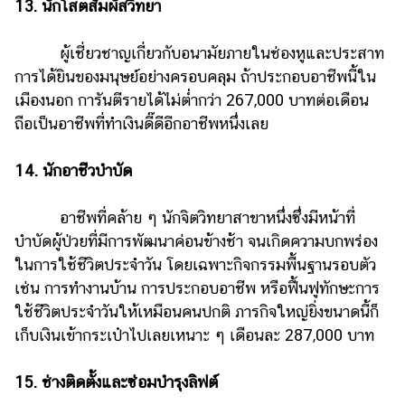
13. นักโสตสัมผัสวิทยา
ผู้เชี่ยวชาญเกี่ยวกับอนามัยภายในช่องหูและประสาท
การได้ยินของมนุษย์อย่างครอบคลุม ถ้าประกอบอาชีพนี้ใน
เมืองนอก การันตีรายได้ไม่ต่ำกว่า 267,000 บาทต่อเดือน
ถือเป็นอาชีพที่ทำเงินดี๊ดีอีกอาชีพหนึ่งเลย
14. นักอาชีวบำบัด
อาชีพที่คล้าย ๆ นักจิตวิทยาสาขาหนึ่งซึ่งมีหน้าที่
บำบัดผู้ป่วยที่มีการพัฒนาค่อนข้างช้า จนเกิดความบกพร่อง
ในการใช้ชีวิตประจำวัน โดยเฉพาะกิจกรรมพื้นฐานรอบตัว
เช่น การทำงานบ้าน การประกอบอาชีพ หรือฟื้นฟูทักษะการ
ใช้ชีวิตประจำวันให้เหมือนคนปกติ ภารกิจใหญ่ยิ่งขนาดนี้ก็
เก็บเงินเข้ากระเป๋าไปเลยเหนาะ ๆ เดือนละ 287,000 บาท
15. ช่างติดตั้งและซ่อมบำรุงลิฟต์