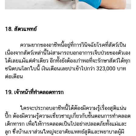
18. สัตวแพทย์
ความยากของอาชีพนี้อยู่ที่การวินิจฉัยโรคที่สัตว์เป็น
เนื่องจากสัตว์เหล่านี้ไม่สามารถบอกอาการเจ็บป่วยของตัวเอง
ได้เลยแม้แต่คำเดียว อีกทั้งยังต้องเก๋าพอที่จะรักษาสัตว์ได้ทุก
ชนิดบนโลกใบนี้ เงินเดือนเลยปาเข้าไปกว่า 323,000 บาท
ต่อเดือน
19. เจ้าหน้าที่ทำคลอดทารก
ใครจะประกอบอาชีพนี้ได้ต้องมีความรู้เรื่องสูติแน่น
ปึ้ก ต้องมีความรู้ความเชี่ยวชาญเกี่ยวกับขั้นตอนการทำคลอด
เด็กทารก เพื่อให้การคลอดเป็นไปอย่างปลอดภัยทั้งแม่และ
ลูก ซึ่งบ้านเราส่วนใหญ่จะอาศัยแพทย์สูติและพยาบาลผู้มี