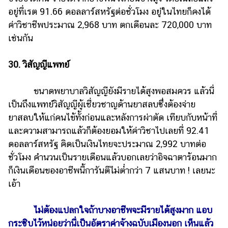
อยู่ที่เรต 91.66 ดอลลาร์สหรัฐต่อชั่วโมง อยู่ในไทยก็คงได้
ค่าวิชาชีพประมาณ 2,968 บาท ตกเดือนละ 720,000 บาท
เช่นกัน
30. วิสัญญีแพทย์
ขนาดพยาบาลวิสัญญียังมีรายได้สูงพอสมควร แล้วนี่
เป็นถึงแพทย์วิสัญญีผู้เชี่ยวชาญด้านยาสลบซึ่งต้องจ่าย
ยาสลบให้แก่คนไข้ทั้งก่อนและหลังการผ่าตัด เทียบกับหน้าที่
และความสามารถแล้วก็ต้องยอมให้ค่าวิชาไปเลยที่ 92.41
ดอลลาร์สหรัฐ คิดเป็นเงินไทยจะประมาณ 2,992 บาทต่อ
ชั่วโมง คำนวนเป็นรายเดือนแล้วบอกเลยว่าอิจฉาตาร้อนมาก
ก็เงินเดือนของอาชีพนี้การันตีไม่ต่ำกว่า 7 แสนบาท ! เลยนะ
เอ้า
ไม่ต้องแปลกใจถ้าบางอาชีพจะมีรายได้สูงมาก แอบ
กระซิบไว้หน่อยว่านี่เป็นอัตราค่าจ้างฉบับเมืองนอก เห็นแล้ว