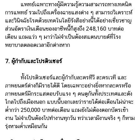
แพทย์เฉพาะทางผู้มีความรู้ความสามารถทางเทคนิค
การแพทย์ รวมไปถึงเครื่องฉายแสงต่าง ๆ สามารถวิเคราะห์
และวินิจฉัยโรคด้วยเทคโนโลยีรังสีอย่างนี้ได้อย่างเชี่ยวชาญ
ส่วนอัตราเงินเดือนของอาชีพนี้ก็สูงถึง 248,160 บาทต่อ
เดือน แถมแว่ว ๆ มาว่าไม่จำเป็นต้องสแตนบายด์ที่โรง
พยาบาลตลอดเวลาอีกต่างหาก
7. ผู้กำกับและโปรดิวเซอร์
ทั้งโปรดิวเซอร์และผู้กำกับละครทีวี ละครเวที และ
ภาพยนตร์ต่างก็มีรายได้ดี โดยเฉพาะอย่างยิ่งหากละครหรือ
ภาพยนตร์มีกระแสตอบรับแรง ๆ คนดูกันทั้งประเทศและดัง
ไกลไปถึงเมืองนอก แบบนี้บอกเลยว่ารายได้ต่อเดือนไม่น่าจะ
ต่ำกว่า 250,000 บาทต่อเดือน แถมยังไม่ต้องตอกบัตรเข้า
งาน ไม่จำเป็นต้องไปทำงานทุกวัน ทว่าเวลามีงานจริง ๆ ก็หาม
รุ่งหามค่ำเหมือนกัน