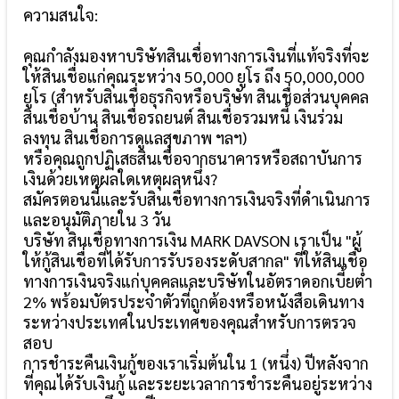
ความสนใจ:
คุณกำลังมองหาบริษัทสินเชื่อทางการเงินที่แท้จริงที่จะ
ให้สินเชื่อแก่คุณระหว่าง 50,000 ยูโร ถึง 50,000,000
ยูโร (สำหรับสินเชื่อธุรกิจหรือบริษัท สินเชื่อส่วนบุคคล
สินเชื่อบ้าน สินเชื่อรถยนต์ สินเชื่อรวมหนี้ เงินร่วม
ลงทุน สินเชื่อการดูแลสุขภาพ ฯลฯ)
หรือคุณถูกปฏิเสธสินเชื่อจากธนาคารหรือสถาบันการ
เงินด้วยเหตุผลใดเหตุผลหนึ่ง?
สมัครตอนนี้และรับสินเชื่อทางการเงินจริงที่ดำเนินการ
และอนุมัติภายใน 3 วัน
บริษัท สินเชื่อทางการเงิน MARK DAVSON เราเป็น "ผู้
ให้กู้สินเชื่อที่ได้รับการรับรองระดับสากล" ที่ให้สินเชื่อ
ทางการเงินจริงแก่บุคคลและบริษัทในอัตราดอกเบี้ยต่ำ
2% พร้อมบัตรประจำตัวที่ถูกต้องหรือหนังสือเดินทาง
ระหว่างประเทศในประเทศของคุณสำหรับการตรวจ
สอบ
การชำระคืนเงินกู้ของเราเริ่มต้นใน 1 (หนึ่ง) ปีหลังจาก
ที่คุณได้รับเงินกู้ และระยะเวลาการชำระคืนอยู่ระหว่าง