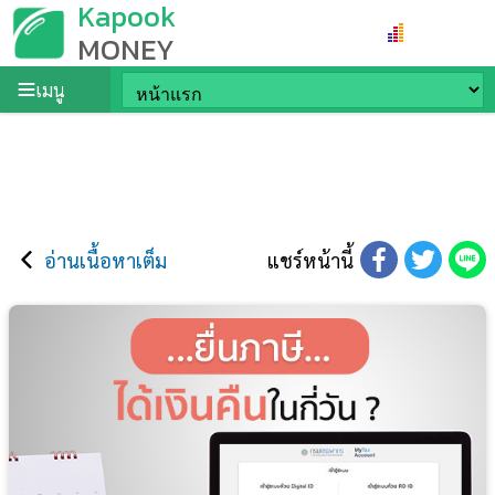
Kapook
MONEY
เมนู
อ่านเนื้อหาเต็ม
แชร์หน้านี้